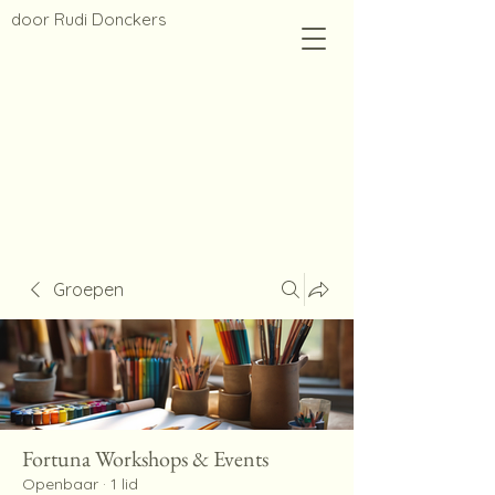
door
Rudi Donckers
Groepen
Fortuna Workshops & Events
Openbaar
·
1 lid