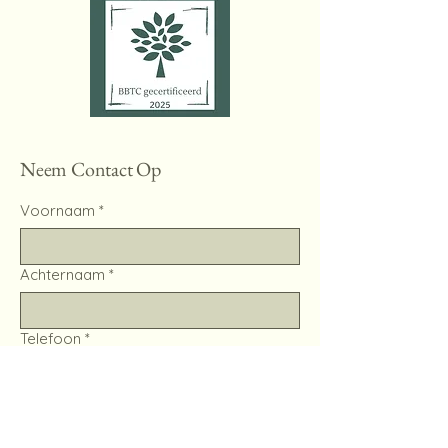
Neem Contact Op
Voornaam
*
Achternaam
*
Telefoon
*
Email
*