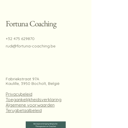
Fortuna Coaching
+32 475 629870
rudi@fortuna-coaching.be
Fabriekstraat 97A
Kaulille, 3950 Bocholt, België
Privacybeleid
Toegankelijkheidsverklaring
Algemene voorwaarden
Terugbetaalbeleid